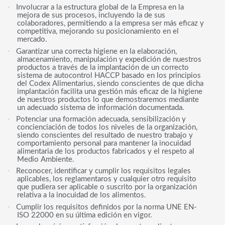
·
Involucrar a la estructura global de la Empresa en la
mejora de sus procesos, incluyendo la de sus
colaboradores, permitiendo a la empresa ser más eficaz y
competitiva, mejorando su posicionamiento en el
mercado.
·
Garantizar una correcta higiene en la elaboración,
almacenamiento, manipulación y expedición de nuestros
productos a través de la implantación de un correcto
sistema de autocontrol HACCP basado en los principios
del Codex Alimentarius, siendo conscientes de que dicha
implantación facilita una gestión más eficaz de la higiene
de nuestros productos lo que demostraremos mediante
un adecuado sistema de información documentada.
·
Potenciar una formación adecuada, sensibilización y
concienciación de todos los niveles de la organización,
siendo conscientes del resultado de nuestro trabajo y
comportamiento personal para mantener la inocuidad
alimentaria de los productos fabricados y el respeto al
Medio Ambiente.
·
Reconocer, identificar y cumplir los requisitos legales
aplicables, los reglamentaros y cualquier otro requisito
que pudiera ser aplicable o suscrito por la organización
relativa a la inocuidad de los alimentos.
·
Cumplir los requisitos definidos por la norma UNE EN-
ISO 22000 en su última edición en vigor.