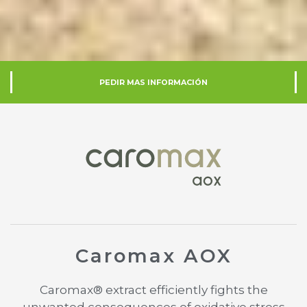
PEDIR MAS INFORMACIÓN
Caromax AOX
Caromax® extract efficiently fights the
unwanted consequences of oxidative stress