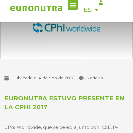
Menu
Ir
EN
ES
al
contenido
Publicado el
4 de Sep de 2017
Noticias
EURONUTRA ESTUVO PRESENTE EN
LA CPHI 2017
CPhI Worldwide, que se celebra junto con ICSE, P-