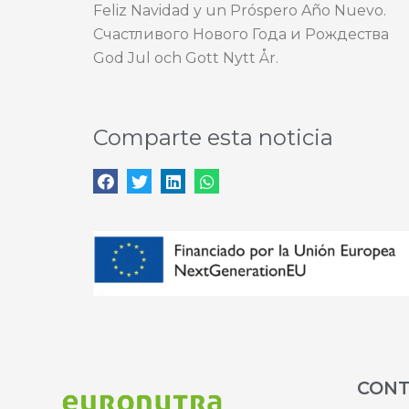
Feliz Navidad y un Próspero Año Nuevo.
Счастливого Нового Года и Рождества
God Jul och Gott Nytt År.
Comparte esta noticia
CON