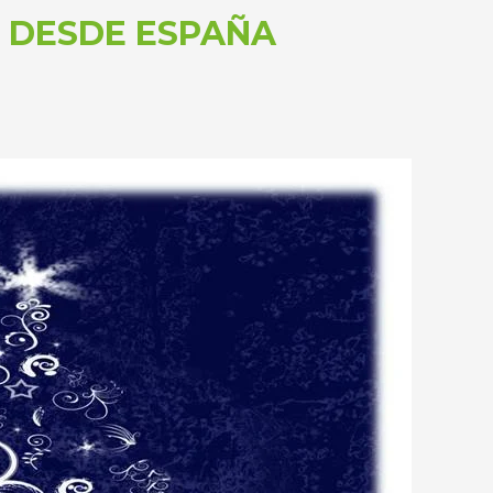
 DESDE ESPAÑA