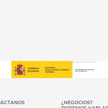
TÁCTANOS
¿NEGOCIOS?
PODEMOS HABLA