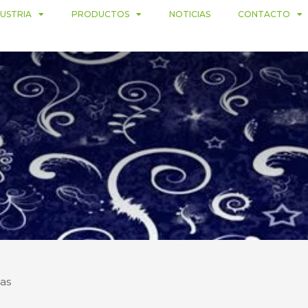
DUSTRIA
PRODUCTOS
NOTICIAS
CONTACTO
ias