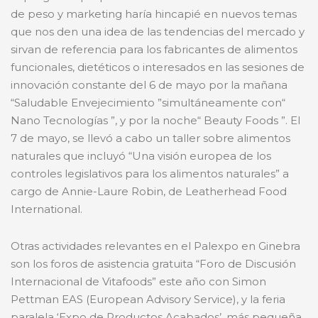
de peso y marketing haría hincapié en nuevos temas
que nos den una idea de las tendencias del mercado y
sirvan de referencia para los fabricantes de alimentos
funcionales, dietéticos o interesados ​​en las sesiones de
innovación constante del 6 de mayo por la mañana
“Saludable Envejecimiento ”simultáneamente con“
Nano Tecnologías ”, y por la noche“ Beauty Foods ”. El
7 de mayo, se llevó a cabo un taller sobre alimentos
naturales que incluyó “Una visión europea de los
controles legislativos para los alimentos naturales” a
cargo de Annie-Laure Robin, de Leatherhead Food
International.
Otras actividades relevantes en el Palexpo en Ginebra
son los foros de asistencia gratuita “Foro de Discusión
Internacional de Vitafoods” este año con Simon
Pettman EAS (European Advisory Service), y la feria
paralela ‘Expo de Productos Acabados’, más pequeña