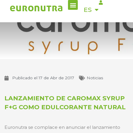
Menu
Ir
EN
ES
al
contenido
Publicado el
17 de Abr de 2017
Noticias
LANZAMIENTO DE CAROMAX SYRUP
F+G COMO EDULCORANTE NATURAL
Euronutra se complace en anunciar el lanzamiento