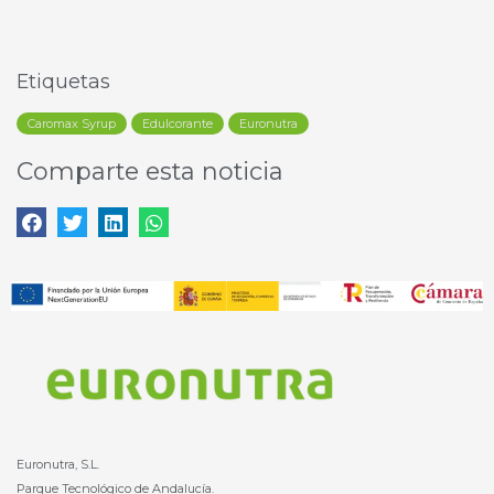
Etiquetas
Caromax Syrup
Edulcorante
Euronutra
Comparte esta noticia
Euronutra, S.L.
Parque Tecnológico de Andalucía.